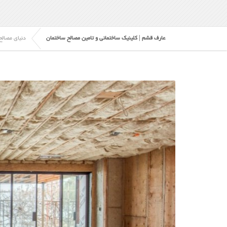
عارف قشم | کلینیک ساختمانی و تامین مصالح ساختمان
دنیای مصالح