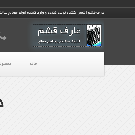
عارف قشم | تامین کتتده تولید کننده و وارد کننده انواع مصالح ساخت
خانه
محصولا
د