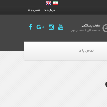
درباره ما
تماس با ما
ساعات پاسخگویی
8 صبح الی 6 بعد از ظهر
تماس با ما