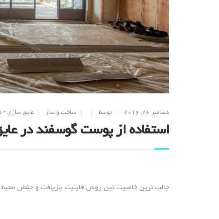
دسامبر 26, 2016
توسط
ساخت و ساز
عایق سازی
•
م
استفاده از پوست گوسفند در عا
جالب ترین خاصیت تین روش قابلیت بازیافت و حفض محیط